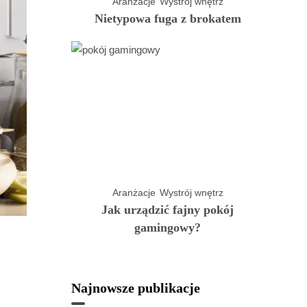
Aranżacje
Wystrój wnętrz
Nietypowa fuga z brokatem
Aranżacje
Wystrój wnętrz
Jak urządzić fajny pokój
gamingowy?
Najnowsze publikacje