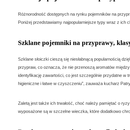
Różnorodność dostępnych na rynku pojemników na przypraw
Poniżej przedstawiamy najpopularniejsze typy wraz z ich c
Szklane pojemniki na przyprawy, klasy
Szklane słoiczki cieszą się niesłabnącą popularnością dzię
przypraw, co oznacza, że nie przenoszą aromatów między
identyfikację zawartości, co jest szczególnie przydatne w t
higieniczne i łatwe w czyszczeniu”, zauważa kucharz Patry
Zaletą jest także ich trwałość, choć należy pamiętać o ry
wyposażone są w szczelne wieczka, które dodatkowo chron