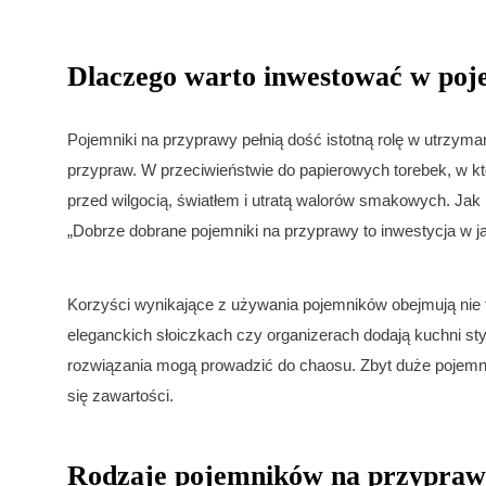
Dlaczego warto inwestować w poj
Pojemniki na przyprawy pełnią dość istotną rolę w utrzym
przypraw. W przeciwieństwie do papierowych torebek, w k
przed wilgocią, światłem i utratą walorów smakowych. Jak 
„Dobrze dobrane pojemniki na przyprawy to inwestycja w 
Korzyści wynikające z używania pojemników obejmują nie 
eleganckich słoiczkach czy organizerach dodają kuchni sty
rozwiązania mogą prowadzić do chaosu. Zbyt duże pojemn
się zawartości.
Rodzaje pojemników na przyprawy