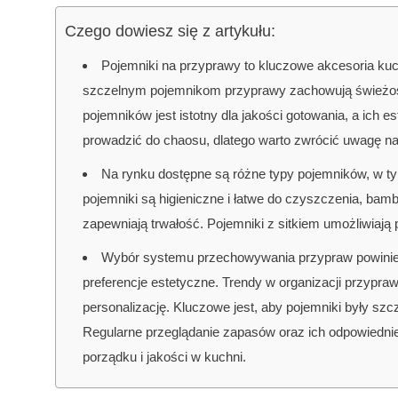
Czego dowiesz się z artykułu:
Pojemniki na przyprawy to kluczowe akcesoria kuc
szczelnym pojemnikom przyprawy zachowują świeżość 
pojemników jest istotny dla jakości gotowania, a ich
prowadzić do chaosu, dlatego warto zwrócić uwagę na 
Na rynku dostępne są różne typy pojemników, w t
pojemniki są higieniczne i łatwe do czyszczenia, bam
zapewniają trwałość. Pojemniki z sitkiem umożliwiaj
Wybór systemu przechowywania przypraw powinien
preferencje estetyczne. Trendy w organizacji przypra
personalizację. Kluczowe jest, aby pojemniki były szc
Regularne przeglądanie zapasów oraz ich odpowiednie
porządku i jakości w kuchni.