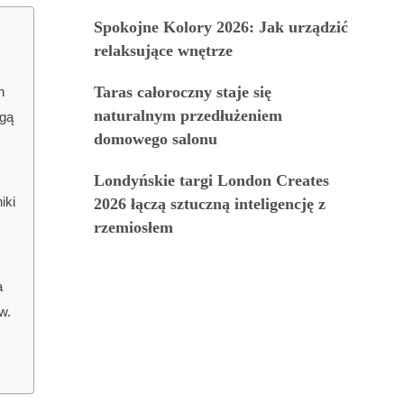
Spokojne Kolory 2026: Jak urządzić
relaksujące wnętrze
Taras całoroczny staje się
h
naturalnym przedłużeniem
ogą
domowego salonu
Londyńskie targi London Creates
iki
2026 łączą sztuczną inteligencję z
rzemiosłem
a
w.