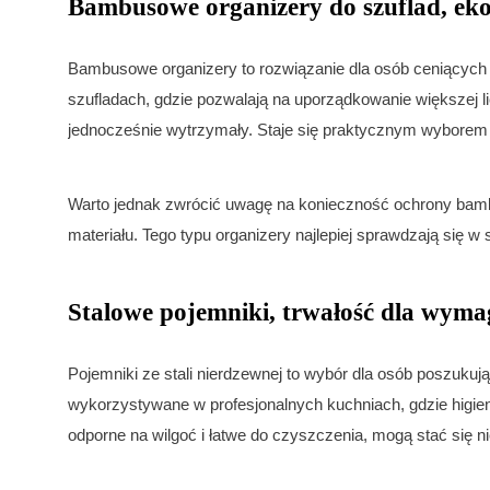
Bambusowe organizery do szuflad, eko
Bambusowe organizery to rozwiązanie dla osób ceniących e
szufladach, gdzie pozwalają na uporządkowanie większej l
jednocześnie wytrzymały. Staje się praktycznym wyborem
Warto jednak zwrócić uwagę na konieczność ochrony bamb
materiału. Tego typu organizery najlepiej sprawdzają się 
Stalowe pojemniki, trwałość dla wym
Pojemniki ze stali nierdzewnej to wybór dla osób poszuku
wykorzystywane w profesjonalnych kuchniach, gdzie higie
odporne na wilgoć i łatwe do czyszczenia, mogą stać się